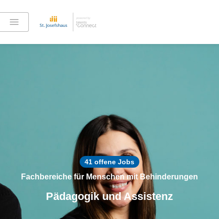
41 offene Jobs
Fachbereiche für Menschen mit Behinderungen
Pädagogik und Assistenz